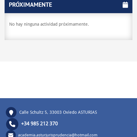
PRÓXIMAMENTE
No hay ninguna actividad próximamente.
Calle Schultz 5, 33003 Oviedo ASTURIAS
+34 985 212 370
academia.asturjurisprudencia@hotmail.com