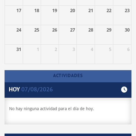
17
18
19
20
21
22
23
24
25
26
27
28
29
30
31
1
2
3
4
5
6
ACTIVIDADES
HOY
07/08/2026
No hay ninguna actividad para el día de hoy.