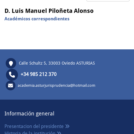
D. Luis Manuel Piloñeta Alonso
Académicos correspondientes
Calle Schultz 5, 33003 Oviedo ASTURIAS
+34 985 212 370
academia.asturjurisprudencia@hotmail.com
Información general
Presentacion del presidente
Historia de la institución