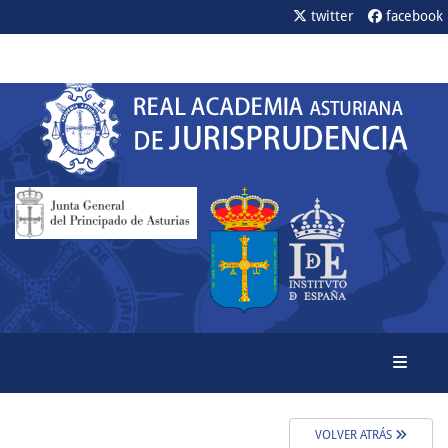
twitter
facebook
Toggle
VOLVER ATRÁS