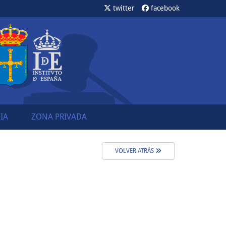
twitter
facebook
IA
ZONA PRIVADA
VOLVER ATRÁS