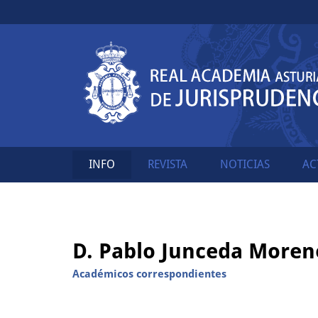
INFO
REVISTA
NOTICIAS
AC
D. Pablo Junceda Moren
Académicos correspondientes