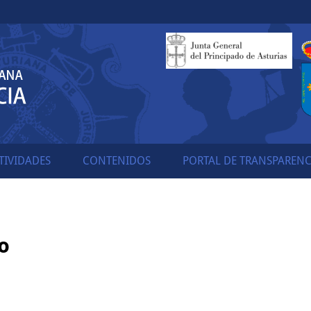
TIVIDADES
CONTENIDOS
PORTAL DE TRANSPARENC
o